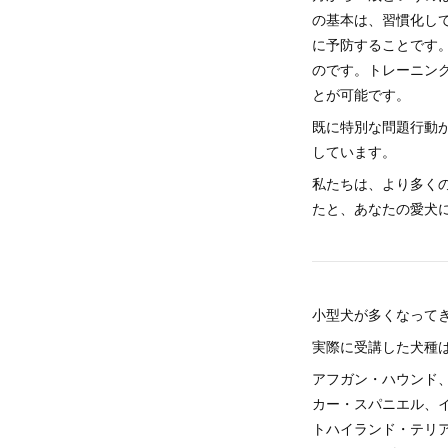
の基本は、習慣化し
に予防することです
のです。トレーニン
とが可能です。
既に特別な問題行動
しています。
私たちは、より多く
たと、あなたの愛犬
小型犬が多くなって
実際に受講した犬種
アフガン・ハウンド
カー・スパニエル、
トハイランド・テリ