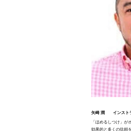
矢崎 潤 インスト
「ほめるしつけ」が
効果的と多くの信頼