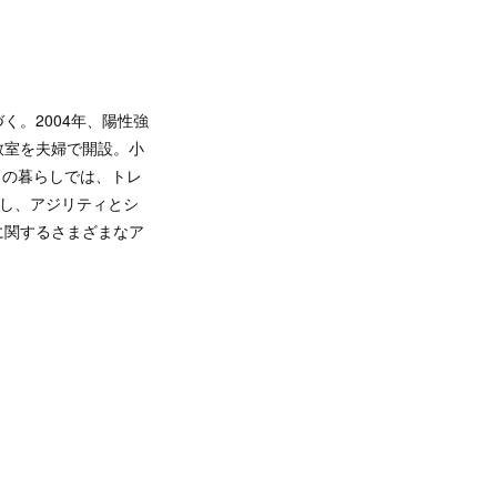
。2004年、陽性強
教室を夫婦で開設。小
との暮らしでは、トレ
し、アジリティとシ
に関するさまざまなア