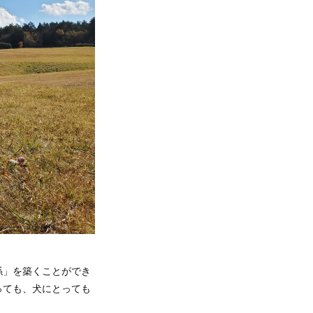
係」を築くことができ
っても、犬にとっても