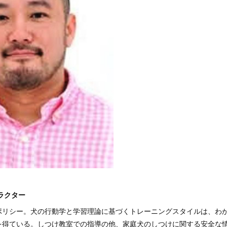
ラクター
ポリシー。犬の行動学と学習理論に基づくトレーニングスタイルは、わ
を得ている。しつけ教室での指導の他、家庭犬のしつけに関する安全な