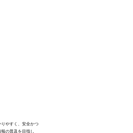
かりやすく、安全かつ
情報の普及を目指し