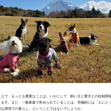
く上で、もっとも重要なことは、いかにして「飼い主と愛犬との信頼関
きます。また、一般家庭で求められていることは、究極的には「人にと
適な環境での暮らし」ということではないでしょうか。