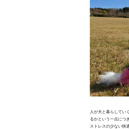
人が犬と暮らしてい
るかという一点につ
ストレスの少ない快