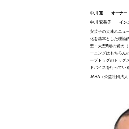
中川 寛 オーナー
中川 安芸子 イン
安芸子の犬連れニュー
化を基本とした理論
型・大型5頭の愛犬（
ーニングはもちろん
ープドッグのドッグ
ドバイスを行ってい
JAHA（公益社団法