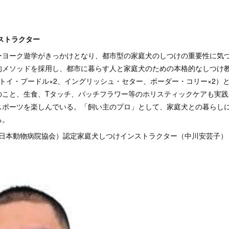
ストラクター
ヨーク遊学がきっかけとなり、都市型の家庭犬のしつけの重要性に気づく
的メソッドを採用し、都市に暮らす人と家庭犬のための本格的なしつけ
トイ・プードル×2、イングリッシュ・セター、ボーダー・コリー×2）
のこと、生食、Tタッチ、バッチフラワー等のホリスティックケアも実践
スポーツを楽しんでいる。「飼い主のプロ」として、家庭犬との暮らし
る。
人日本動物病院協会）認定家庭犬しつけインストラクター（中川安芸子）