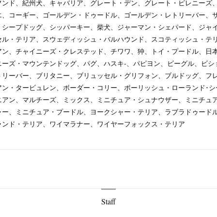
フンド、紀州犬、キャバリア、グレート・デン、グレート・ピレニーズ
エ、コーギー、ゴールデン・ドゥードル、ゴールデン・レトリーバー、
・シープドッグ、シッパーキー、柴犬、ジャーマン・シェパード、ジャ
セル・テリア、スウェディッシュ・バルハウンド、スコティッシュ・テ
アン、チャイニーズ・クレステッド、チワワ、狆、トイ・プードル、日
ニーズ・マウンテンドッグ、パグ、ハスキ-、パピヨン、ビーグル、ビシ
トリーバー、ブリタニー、ブリュッセル・グリフォン、ブルドッグ、フ
アン・タービュレン、ボーダー・コリー、ポーリッシュ・ローランド･シ
ニアン、マルチーズ、ミックス、ミニチュア・シュナウザー、ミニチュ
ャー、ミニチュア・プードル、ヨークシャー・テリア、ラブラドゥード
ランド・テリア、ワイマラナー、ワイヤーフォックス・テリア
Staff