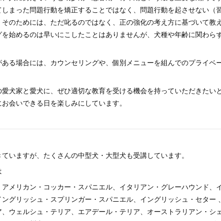
てしまった問題行動を矯正することではなく、問題行動を起させない（
。そのためには、ただ叱るのではなく、正の強化の考え方に基づいて教
グを始めるのは早いにこしたことはありませんが、犬種や年齢に関わら
がある場合には、カウンセリングや、個別メニューを組んでのプライベ
の愛犬家と愛犬に、ぜひ適切な教育を受ける機会を持っていただきたい
にお会いできる日を楽しみにしています。
きていますが、たくさんの中型犬・大型犬も受講しています。
は
、アメリカン・コッカー・スパニエル、イタリアン・グレーハウンド、
イングリッシュ・スプリンガー・スパニエル、イングリッシュ・セター 
ア、ウェルシュ・テリア、エアデール・テリア、オーストラリアン・シ