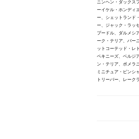
ニンヘン・ダックス
ーイケル・ホンディ
ー、シェットランド
ー、ジャック・ラッ
プードル、ダルメシ
ーク・テリア、バー
ットコーテッド・レ
ペキニーズ、ベルジ
ン・テリア、ポメラ
ミニチュア・ピンシ
トリーバー、レーク