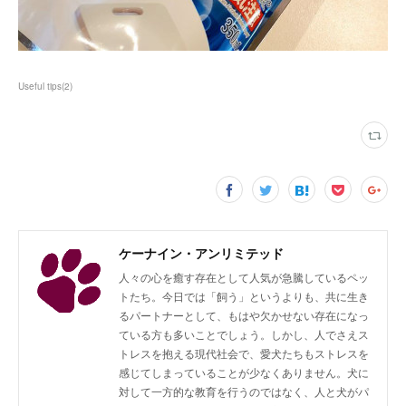
Useful tips
(
2
)
ケーナイン・アンリミテッド
人々の心を癒す存在として人気が急騰しているペッ
トたち。今日では「飼う」というよりも、共に生き
るパートナーとして、もはや欠かせない存在になっ
ている方も多いことでしょう。しかし、人でさえス
トレスを抱える現代社会で、愛犬たちもストレスを
感じてしまっていることが少なくありません。犬に
対して一方的な教育を行うのではなく、人と犬がパ