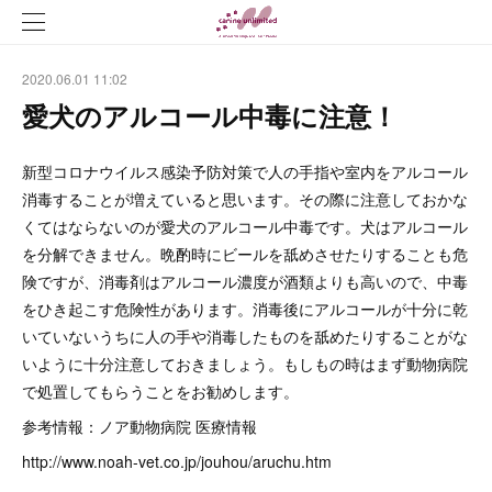
2020.06.01 11:02
愛犬のアルコール中毒に注意！
新型コロナウイルス感染予防対策で人の手指や室内をアルコール
消毒することが増えていると思います。その際に注意しておかな
くてはならないのが愛犬のアルコール中毒です。犬はアルコール
を分解できません。晩酌時にビールを舐めさせたりすることも危
険ですが、消毒剤はアルコール濃度が酒類よりも高いので、中毒
をひき起こす危険性があります。消毒後にアルコールが十分に乾
いていないうちに人の手や消毒したものを舐めたりすることがな
いように十分注意しておきましょう。もしもの時はまず動物病院
で処置してもらうことをお勧めします。
参考情報：ノア動物病院 医療情報
http://www.noah-vet.co.jp/jouhou/aruchu.htm