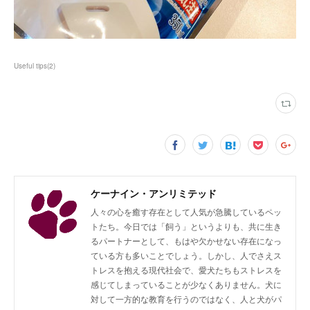
Useful tips
(
2
)
ケーナイン・アンリミテッド
人々の心を癒す存在として人気が急騰しているペッ
トたち。今日では「飼う」というよりも、共に生き
るパートナーとして、もはや欠かせない存在になっ
ている方も多いことでしょう。しかし、人でさえス
トレスを抱える現代社会で、愛犬たちもストレスを
感じてしまっていることが少なくありません。犬に
対して一方的な教育を行うのではなく、人と犬がパ