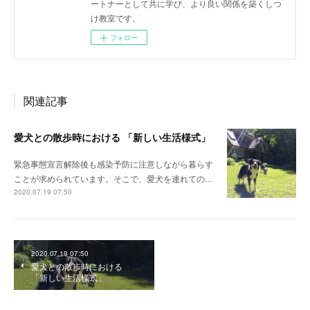
ートナーとして共に学び、より良い関係を築くしつ
け教室です。
フォロー
関連記事
愛犬との散歩時における 「新しい生活様式」
緊急事態宣言解除後も感染予防に注意しながら暮らす
ことが求められています。そこで、愛犬を連れての…
2020.07.19 07:50
2020.07.19 07:50
愛犬との散歩時における
「新しい生活様式」