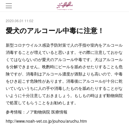
2020.06.01 11:02
愛犬のアルコール中毒に注意！
新型コロナウイルス感染予防対策で人の手指や室内をアルコール
消毒することが増えていると思います。その際に注意しておかな
くてはならないのが愛犬のアルコール中毒です。犬はアルコール
を分解できません。晩酌時にビールを舐めさせたりすることも危
険ですが、消毒剤はアルコール濃度が酒類よりも高いので、中毒
をひき起こす危険性があります。消毒後にアルコールが十分に乾
いていないうちに人の手や消毒したものを舐めたりすることがな
いように十分注意しておきましょう。もしもの時はまず動物病院
で処置してもらうことをお勧めします。
参考情報：ノア動物病院 医療情報
http://www.noah-vet.co.jp/jouhou/aruchu.htm