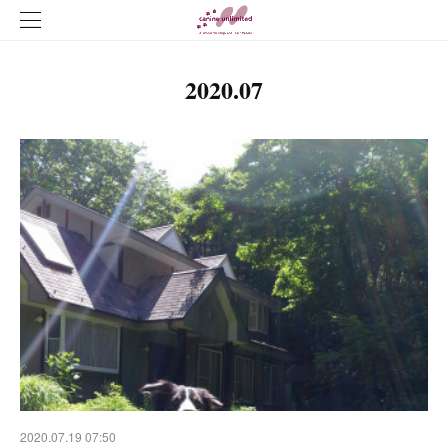
2020
.
07
2020.07.19 07:50