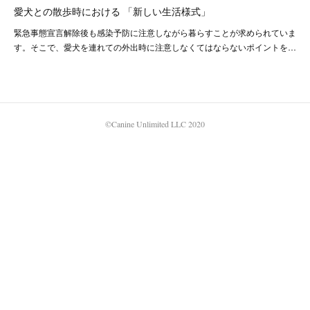
愛犬との散歩時における 「新しい生活様式」
緊急事態宣言解除後も感染予防に注意しながら暮らすことが求められていま
す。そこで、愛犬を連れての外出時に注意しなくてはならないポイントを…
©Canine Unlimited LLC 2020