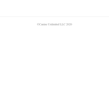
©Canine Unlimited LLC 2020