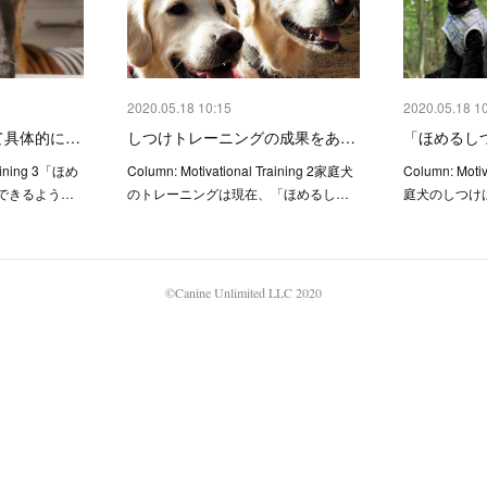
2020.05.18 10:15
2020.05.18 1
て具体的に…
しつけトレーニングの成果をあ…
「ほめるし
raining 3「ほめ
Column: Motivational Training 2家庭犬
Column: Moti
できるよう…
のトレーニングは現在、「ほめるし…
庭犬のしつけ
©Canine Unlimited LLC 2020