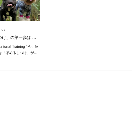
0:03
つけ」の第一歩は …
vational Training 1今、家
は「ほめるしつけ」が…